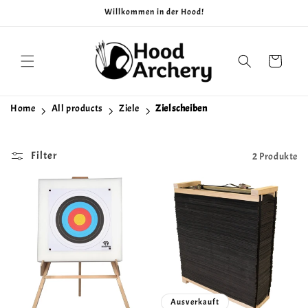
Direkt
Willkommen in der Hood!
zum
Inhalt
Warenkorb
Home
All products
Ziele
Zielscheiben
Filter
2 Produkte
Ausverkauft