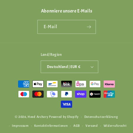
Abonniere unsere E-Mails
E-Mail
Land/Region
Deutschland | EUR €
Zahlungsmethoden
© 2026,
Hood Archery
Powered by Shopify
Datenschutzerklärung
Impressum
Kontaktinformationen
AGB
Versand
Widerrufsrecht