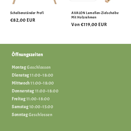
Scheibenständer Profi
AVALON Lamellen-Zielscheibe
Mit Holzrahmen
Normaler
€82,00 EUR
Normaler
Von €119,00 EUR
Preis
Preis
Öffnungszeiten
Montag
Geschlossen
Dienstag
11:00–18:00
Mittwoch
11:00–18:00
Donnerstag
11:00–18:00
Freitag
11:00–18:00
Samstag
10:00–15:00
Sonntag
Geschlossen