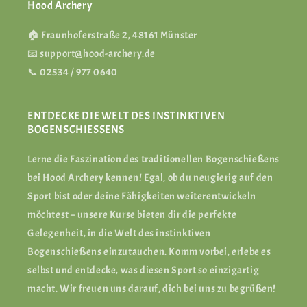
Hood Archery
🏠 Fraunhoferstraße 2, 48161 Münster
📧 support@hood-archery.de
📞 02534 / 977 0640
ENTDECKE DIE WELT DES INSTINKTIVEN
BOGENSCHIESSENS
Lerne die Faszination des traditionellen Bogenschießens
bei Hood Archery kennen! Egal, ob du neugierig auf den
Sport bist oder deine Fähigkeiten weiterentwickeln
möchtest – unsere Kurse bieten dir die perfekte
Gelegenheit, in die Welt des instinktiven
Bogenschießens einzutauchen. Komm vorbei, erlebe es
selbst und entdecke, was diesen Sport so einzigartig
macht. Wir freuen uns darauf, dich bei uns zu begrüßen!